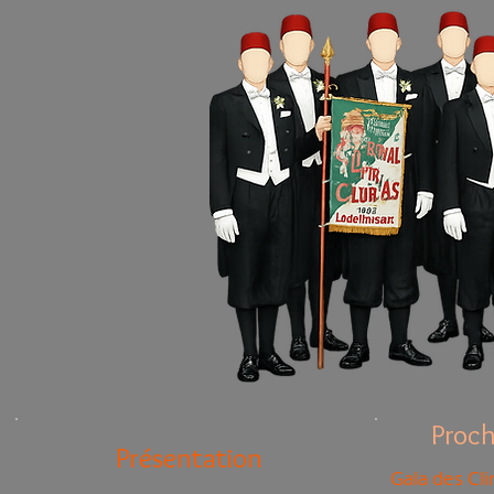
Proch
Présentation
Gala des Cl